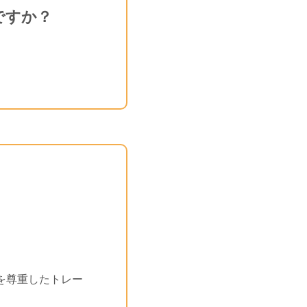
ですか？
を尊重したトレー