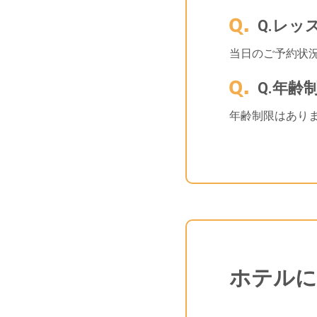
Q.レ
当日のご予約状
Q.年齢
年齢制限はあり
ホテルに