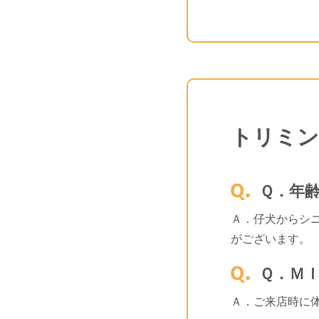
トリミン
Ｑ．年
Ａ．仔犬からシ
がございます。
Ｑ．Ｍ
Ａ．ご来店時に