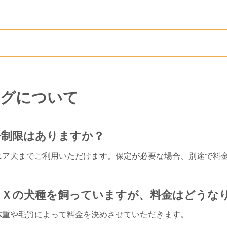
グについて
齢制限はありますか？
ニア犬までご利用いただけます。保定が必要な場合、別途で料
ＩＸの犬種を飼っていますが、料金はどうな
体重や毛質によって料金を決めさせていただきます。