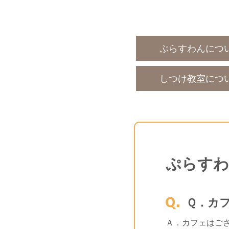
ぷらすわんにつ
しつけ教室につ
ぷらすわ
Ｑ．カ
Ａ．カフェはご