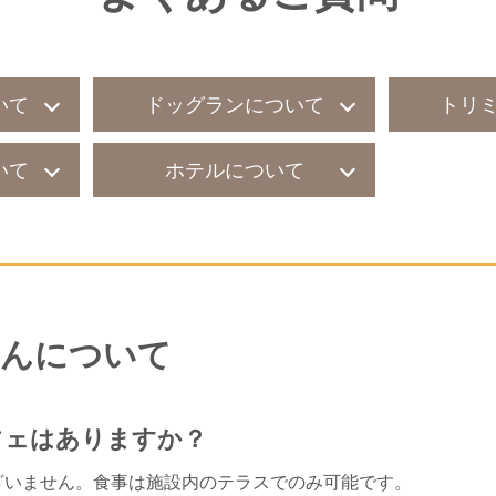
いて
ドッグランについて
トリ
いて
ホテルについて
んについて
フェはありますか？
ざいません。食事は施設内のテラスでのみ可能です。