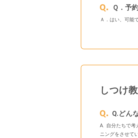
Ｑ．予
Ａ．はい、可能
しつけ教
Q.ど
A. 自分たちで
ニングをさせて