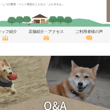
・しつけ教室・ペット用品のことなら「ぷらすわん」
タッフ紹介
店舗紹介・アクセス
ご利用者様の声
Q&A