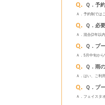
Ｑ．予
Ａ．予約制では
Ｑ．必
Ａ．混合(2年以
Ｑ．プ
Ａ．5月中旬から
Ｑ．雨
Ａ．はい、ご利
Ｑ．プ
Ａ．フェイスタ