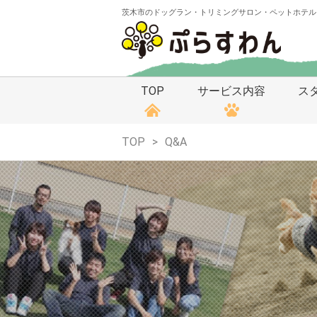
茨木市のドッグラン・トリミングサロン・ペットホテル
TOP
サービス内容
ス
TOP
Q&A