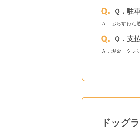
Ｑ．駐
Ａ．ぷらすわん
Ｑ．支
Ａ．現金、クレジッ
ドッグラ