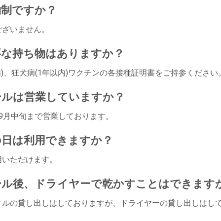
約制ですか？
ございません。
要な持ち物はありますか？
内)、狂犬病(1年以内)ワクチンの各接種証明書をご持参ください
ールは営業していますか？
9月中旬まで営業しております。
の日は利用できますか？
用いただけます。
ール後、ドライヤーで乾かすことはできます
オルの貸し出しはしておりますが、ドライヤーの貸し出しはし