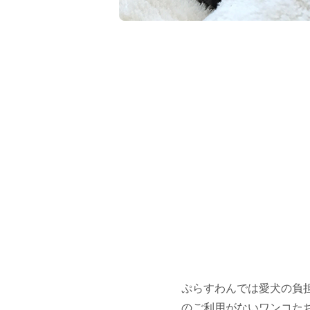
ぷらすわんでは愛犬の負
のご利用がないワンコた