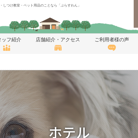
・しつけ教室・ペット用品のことなら「ぷらすわん」
タッフ紹介
店舗紹介・アクセス
ご利用者様の声
ホテル