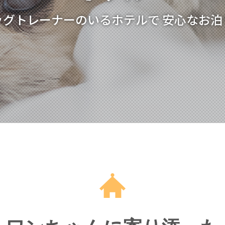
ッグトレーナーのいるホテルで
安心なお泊