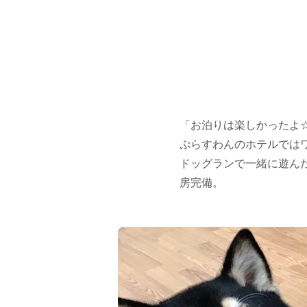
「お泊りは楽しかったよ
ぷらすわんのホテルでは
ドッグランで一緒に遊ん
房完備。