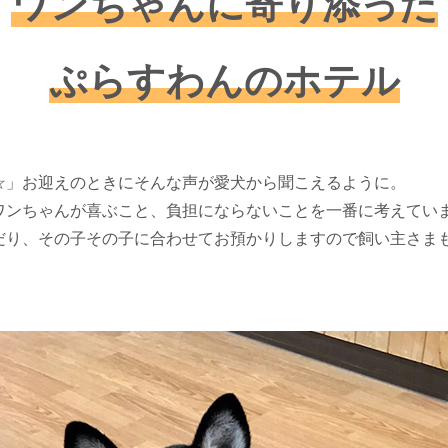
ワンちゃんに寄り添った
ぷらすわんのホテル
☆」お迎えのときにそんな声が愛犬から聞こえるように。
ワンちゃんが喜ぶこと、負担にならないことを一番に考えてい
だり、その子その子に合わせてお預かりしますので飼い主さま