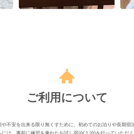
ご利用について
担や不安を出来る限り無くすために、初めてのお泊りや長期宿
ちには、事前に練習を兼ねたお試し宿泊(１泊)を行っていただ