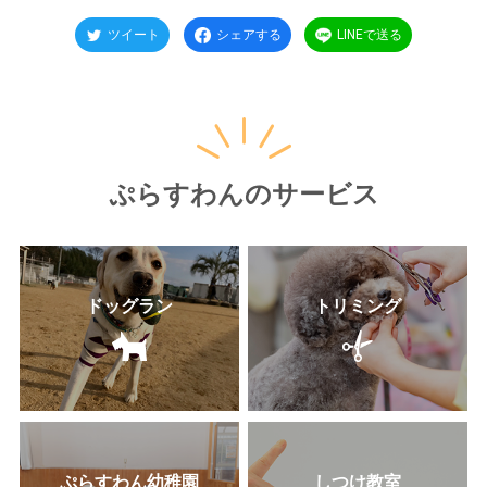
ツイート
シェアする
LINEで送る
ぷらすわんのサービス
ドッグラン
トリミング
ぷらすわん幼稚園
しつけ教室