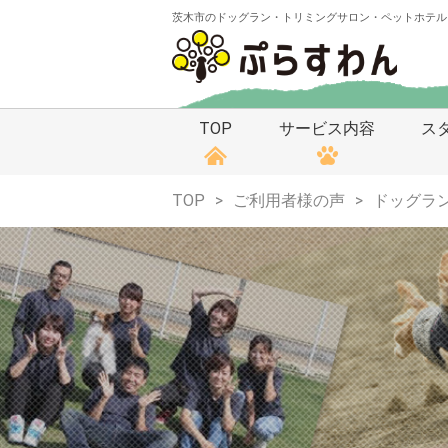
茨木市のドッグラン・トリミングサロン・ペットホテル
TOP
サービス内容
ス
TOP
ご利用者様の声
ドッグラ