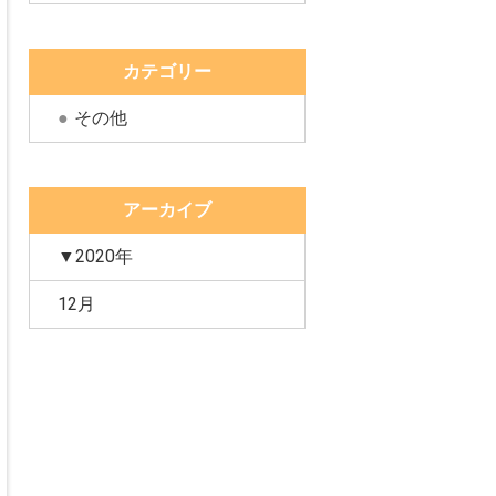
カテゴリー
その他
アーカイブ
▼2020年
12月