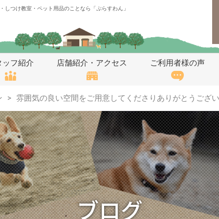
・しつけ教室・ペット用品のことなら「ぷらすわん」
タッフ紹介
店舗紹介・アクセス
ご利用者様の声
ン
雰囲気の良い空間をご用意してくださりありがとうござ
ブログ