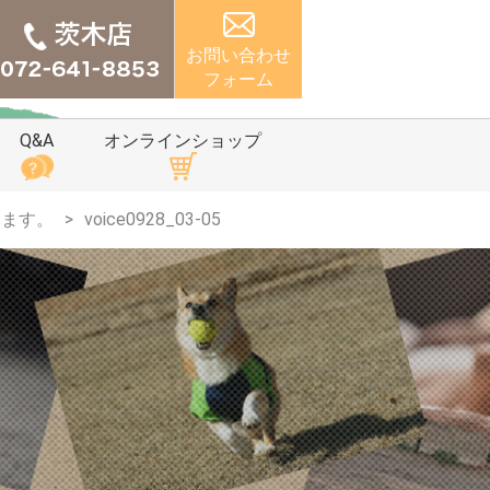
お問い合わせ
フォーム
Q&A
オンラインショップ
います。
voice0928_03-05