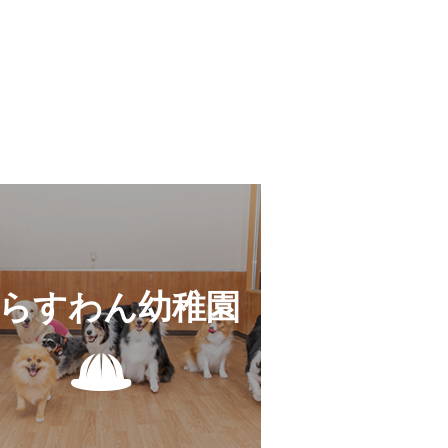
らすわん幼稚園