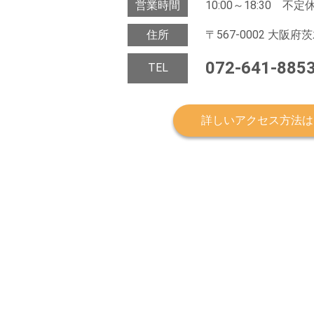
営業時間
10:00～18:30 不定
住所
〒567-0002 大阪
072-641-885
TEL
詳しいアクセス方法は