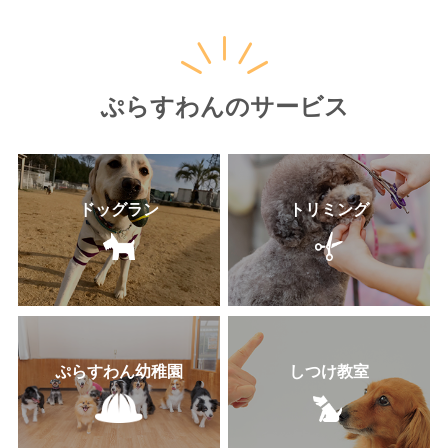
ぷらすわんのサービス
ドッグラン
トリミング
ぷらすわん幼稚園
しつけ教室