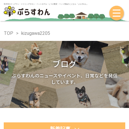
茨木市のドッグラン・トリミングサロン・ペットホテル・しつけ教室・ペット
TOP
kizugawa2205
ブログ
ぷらすわんのニュースやイベント、日常などを発信
しています。
新着記事