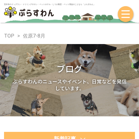
茨木市のドッグラン・トリミングサロン・ペットホテル・しつけ教室・ペット
TOP
佐原7-8月
ブログ
ぷらすわんのニュースやイベント、日常などを発信
しています。
新着記事