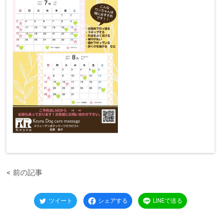
前の記事
ツイート
シェアする
LINEで送る