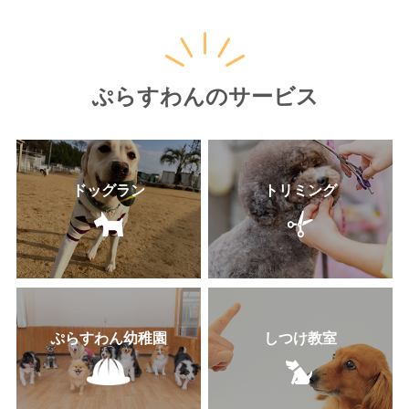
ぷらすわんのサービス
ドッグラン
トリミング
ぷらすわん幼稚園
しつけ教室